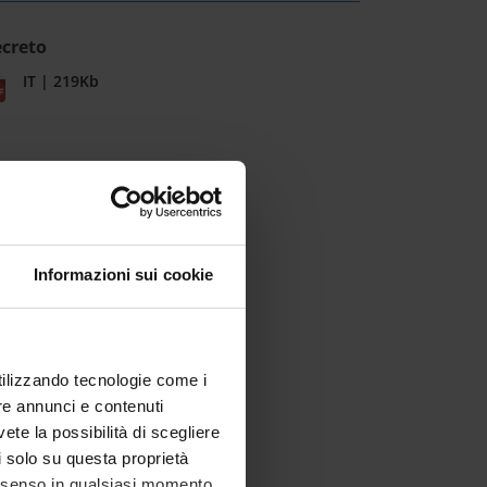
creto
IT | 219Kb
Informazioni sui cookie
utilizzando tecnologie come i
re annunci e contenuti
vete la possibilità di scegliere
li solo su questa proprietà
consenso in qualsiasi momento