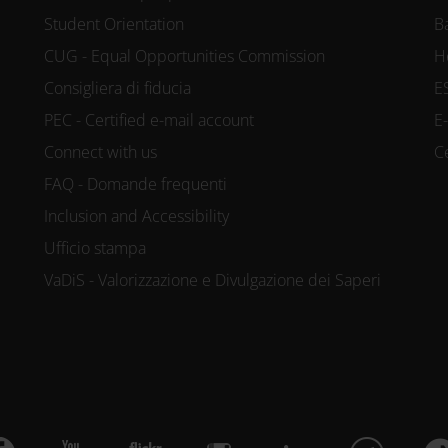
Student Orientation
B
CUG - Equal Opportunities Commission
H
Consigliera di fiducia
E
PEC - Certified e-mail account
E
Connect with us
C
FAQ - Domande frequenti
Inclusion and Accessibility
Ufficio stampa
VaDiS - Valorizzazione e Divulgazione dei Saperi