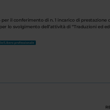
per il conferimento di n. 1 incarico di prestazione d
 svolgimento dell’attività di “Traduzioni ed editi
le/Libero professionale
R