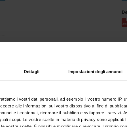
De
Dettagli
Impostazioni degli annunci
rattiamo i vostri dati personali, ad esempio il vostro numero IP, 
dere alle informazioni sul vostro dispositivo al fine di pubblica
nunci e i contenuti, ricercare il pubblico e sviluppare i servizi. A
r quali scopi. Le vostre scelte in materia di privacy sono applicabi
to le vostre scelte. È possibile modificare o revocare il proprio 