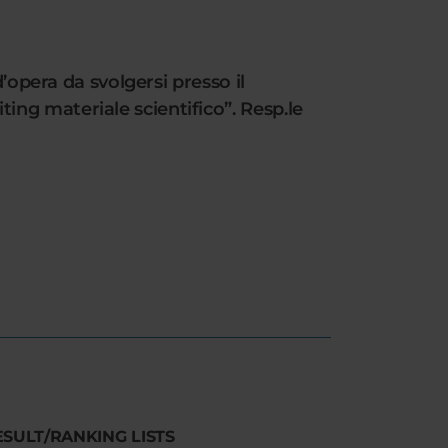
’opera da svolgersi presso il
ng materiale scientifico”. Resp.le
ESULT/RANKING LISTS