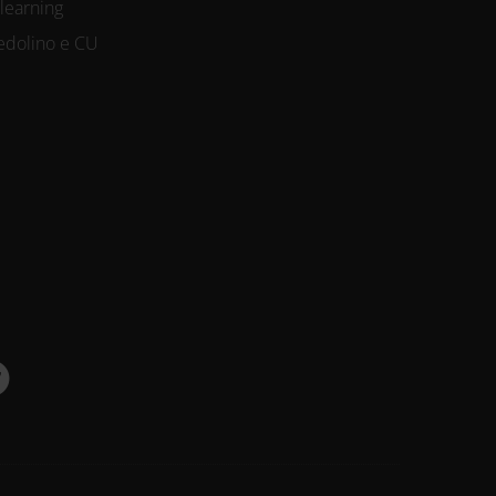
-learning
edolino e CU