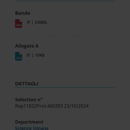
Bando
IT | 230Kb
Allegato A
IT | 15Kb
DETTAGLI
Selection n°
Rep11822Prot.460393 23/10/2024
Department
Scienze Umane