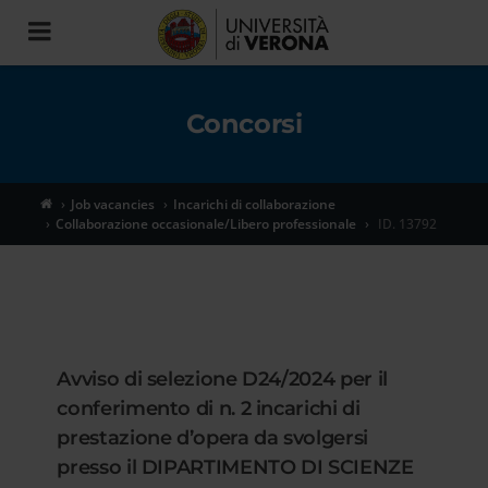
Toggle
navigation
Concorsi
Job vacancies
Incarichi di collaborazione
Collaborazione occasionale/Libero professionale
ID. 13792
Avviso di selezione D24/2024 per il
conferimento di n. 2 incarichi di
prestazione d’opera da svolgersi
presso il DIPARTIMENTO DI SCIENZE