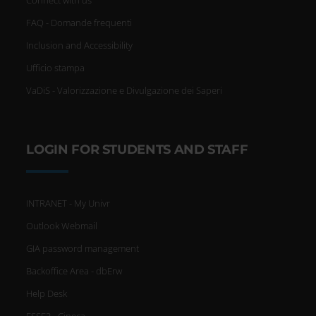
FAQ - Domande frequenti
Inclusion and Accessibility
Ufficio stampa
VaDiS - Valorizzazione e Divulgazione dei Saperi
LOGIN FOR STUDENTS AND STAFF
INTRANET - My Univr
Outlook Webmail
GIA password management
Backoffice Area - dbErw
Help Desk
ESSE3 - Cineca