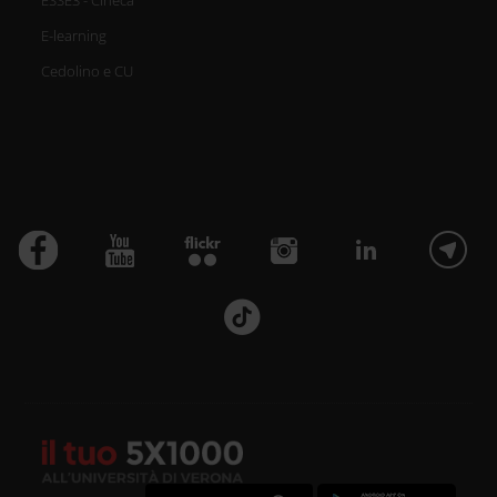
E-learning
Cedolino e CU