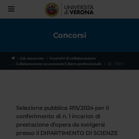
Toggle
navigation
Concorsi
Job vacancies
Incarichi di collaborazione
Collaborazione occasionale/Libero professionale
ID. 13011
Selezione pubblica R15/2024 per il
conferimento di n. 1 incarico di
prestazione d’opera da svolgersi
presso il DIPARTIMENTO DI SCIENZE