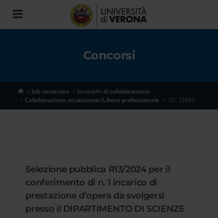
Toggle
navigation
Concorsi
Job vacancies
Incarichi di collaborazione
Collaborazione occasionale/Libero professionale
ID. 12880
Selezione pubblica R13/2024 per il
conferimento di n. 1 incarico di
prestazione d’opera da svolgersi
presso il DIPARTIMENTO DI SCIENZE