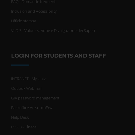
FAQ - Domande frequenti
Inclusion and Accessibility
Ufficio stampa
VaDiS - Valorizzazione e Divulgazione dei Saperi
LOGIN FOR STUDENTS AND STAFF
INTRANET - My Univr
Outlook Webmail
GIA password management
Backoffice Area - dbErw
Help Desk
ESSE3 - Cineca