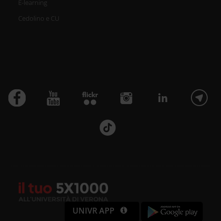
E-learning
Cedolino e CU
UNIVR APP