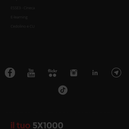
ESSE3 - Cineca
E-learning
Cedolino e CU