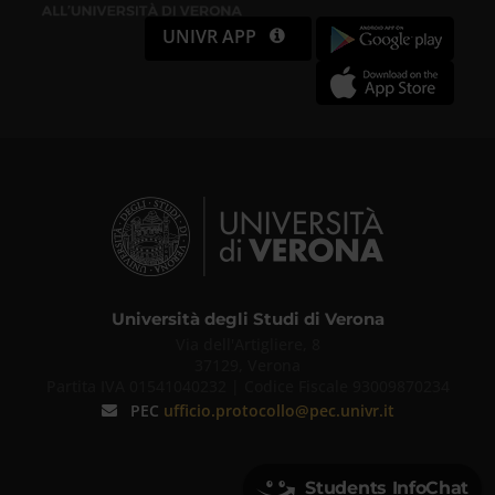
UNIVR APP
Università degli Studi di Verona
Via dell'Artigliere, 8
37129, Verona
Partita IVA 01541040232 | Codice Fiscale 93009870234
PEC
ufficio.protocollo@pec.univr.it
Students InfoChat