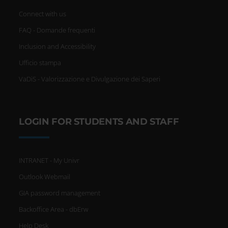
Connect with us
FAQ - Domande frequenti
Inclusion and Accessibility
Ufficio stampa
VaDiS - Valorizzazione e Divulgazione dei Saperi
LOGIN FOR STUDENTS AND STAFF
INTRANET - My Univr
Outlook Webmail
GIA password management
Backoffice Area - dbErw
Help Desk