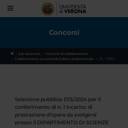
Toggle
navigation
Concorsi
Job vacancies
Incarichi di collaborazione
Collaborazione occasionale/Libero professionale
ID. 12864
Selezione pubblica D15/2024 per il
conferimento di n. 1 incarico di
prestazione d’opera da svolgersi
presso il DIPARTIMENTO DI SCIENZE