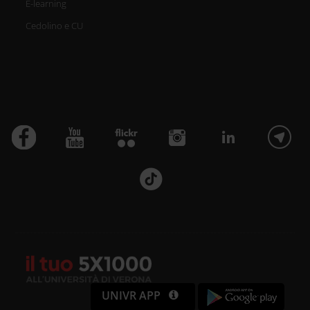
E-learning
Cedolino e CU
UNIVR APP