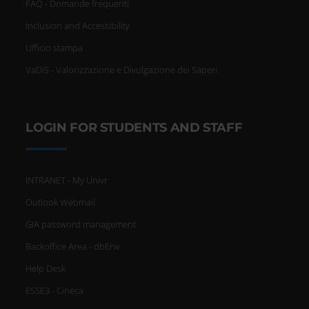
FAQ - Domande frequenti
Inclusion and Accessibility
Ufficio stampa
VaDiS - Valorizzazione e Divulgazione dei Saperi
LOGIN FOR STUDENTS AND STAFF
INTRANET - My Univr
Outlook Webmail
GIA password management
Backoffice Area - dbErw
Help Desk
ESSE3 - Cineca