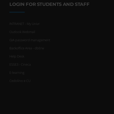
LOGIN FOR STUDENTS AND STAFF
INTRANET - My Univr
Outlook Webmail
GIA password management
Backoffice Area - dbErw
Help Desk
ESSE3 - Cineca
E-learning
Cedolino e CU