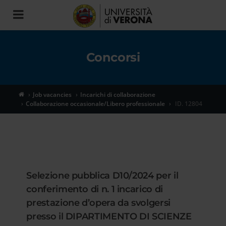
Toggle
navigation
Concorsi
Job vacancies
Incarichi di collaborazione
Collaborazione occasionale/Libero professionale
ID. 12804
Selezione pubblica D10/2024 per il
conferimento di n. 1 incarico di
prestazione d’opera da svolgersi
presso il DIPARTIMENTO DI SCIENZE