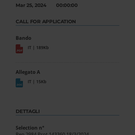
Mar 25, 2024 00:00:00
CALL FOR APPLICATION
Bando
IT | 189Kb
Allegato A
IT | 15Kb
DETTAGLI
Selection n°
Rep.2984 Prot.143360 18/3/2024