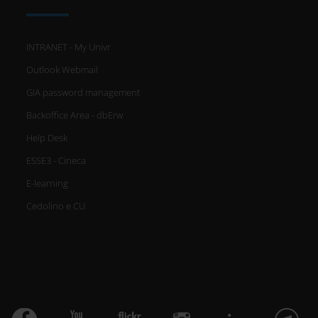
INTRANET - My Univr
Outlook Webmail
GIA password management
Backoffice Area - dbErw
Help Desk
ESSE3 - Cineca
E-learning
Cedolino e CU