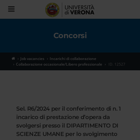
Toggle
navigation
Concorsi
Job vacancies
Incarichi di collaborazione
Collaborazione occasionale/Libero professionale
ID. 12527
Sel. R6/2024 per il conferimento di n. 1
incarico di prestazione d’opera da
svolgersi presso il DIPARTIMENTO DI
SCIENZE UMANE per lo svolgimento