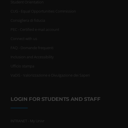
Student Orientation
CUG - Equal Opportunities Commission
Consigliera di fiducia
PEC - Certified e-mail account
Connect with us
FAQ - Domande frequenti
Inclusion and Accessibility
Ufficio stampa
VaDiS - Valorizzazione e Divulgazione dei Saperi
LOGIN FOR STUDENTS AND STAFF
INTRANET - My Univr