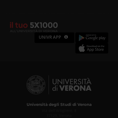
UNIVR APP
Università degli Studi di Verona
Via dell'Artigliere, 8
37129, Verona