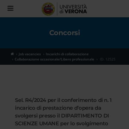
Toggle
navigation
Concorsi
Job vacancies
Incarichi di collaborazione
Collaborazione occasionale/Libero professionale
ID. 12525
Sel. R4/2024 per il conferimento di n. 1
incarico di prestazione d’opera da
svolgersi presso il DIPARTIMENTO DI
SCIENZE UMANE per lo svolgimento