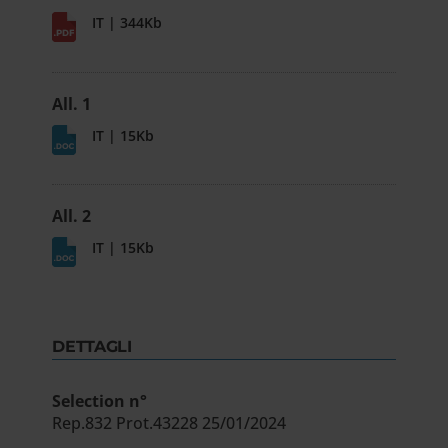
IT | 344Kb
All. 1
IT | 15Kb
All. 2
IT | 15Kb
DETTAGLI
Selection n°
Rep.832 Prot.43228 25/01/2024