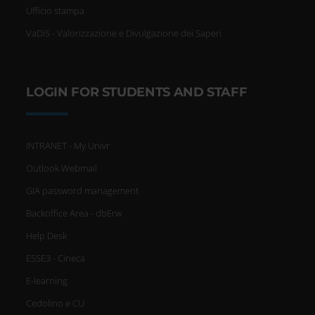
Ufficio stampa
VaDiS - Valorizzazione e Divulgazione dei Saperi
LOGIN FOR STUDENTS AND STAFF
INTRANET - My Univr
Outlook Webmail
GIA password management
Backoffice Area - dbErw
Help Desk
ESSE3 - Cineca
E-learning
Cedolino e CU