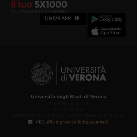
UNIVR APP
Università degli Studi di Verona
Via dell'Artigliere, 8
37129, Verona
Partita IVA 01541040232 | Codice Fiscale 93009870234
PEC
ufficio.protocollo@pec.univr.it