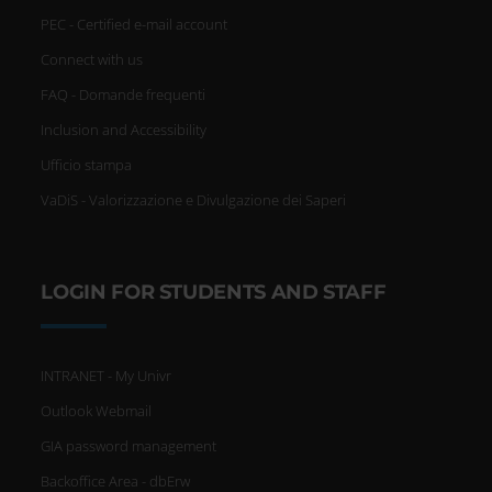
PEC - Certified e-mail account
Connect with us
FAQ - Domande frequenti
Inclusion and Accessibility
Ufficio stampa
VaDiS - Valorizzazione e Divulgazione dei Saperi
LOGIN FOR STUDENTS AND STAFF
INTRANET - My Univr
Outlook Webmail
GIA password management
Backoffice Area - dbErw