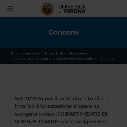
Toggle
navigation
Concorsi
Job vacancies
Incarichi di collaborazione
Collaborazione occasionale/Libero professionale
ID. 12459
Sel.D1/2024 per il conferimento di n. 1
incarico di prestazione d’opera da
svolgersi presso il DIPARTIMENTO DI
SCIENZE UMANE per lo svolgimento