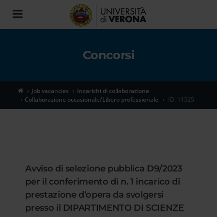
Toggle
navigation
Concorsi
Job vacancies
Incarichi di collaborazione
Collaborazione occasionale/Libero professionale
ID. 11525
Avviso di selezione pubblica D9/2023
per il conferimento di n. 1 incarico di
prestazione d’opera da svolgersi
presso il DIPARTIMENTO DI SCIENZE