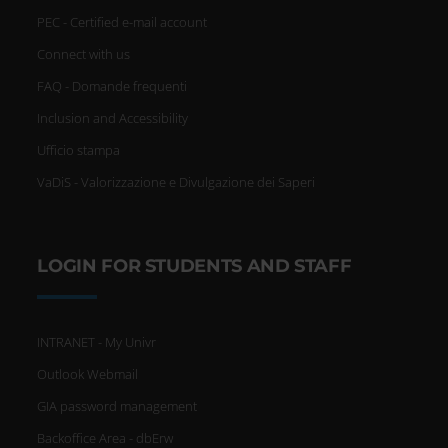
PEC - Certified e-mail account
Connect with us
FAQ - Domande frequenti
Inclusion and Accessibility
Ufficio stampa
VaDiS - Valorizzazione e Divulgazione dei Saperi
LOGIN FOR STUDENTS AND STAFF
INTRANET - My Univr
Outlook Webmail
GIA password management
Backoffice Area - dbErw