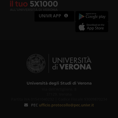
UNIVR APP
Università degli Studi di Verona
Via dell'Artigliere, 8
37129, Verona
Partita IVA 01541040232 | Codice Fiscale 93009870234
PEC
ufficio.protocollo@pec.univr.it