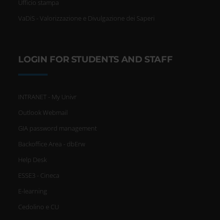
Ufficio stampa
VaDiS - Valorizzazione e Divulgazione dei Saperi
LOGIN FOR STUDENTS AND STAFF
INTRANET - My Univr
Outlook Webmail
GIA password management
Backoffice Area - dbErw
Help Desk
ESSE3 - Cineca
E-learning
Cedolino e CU