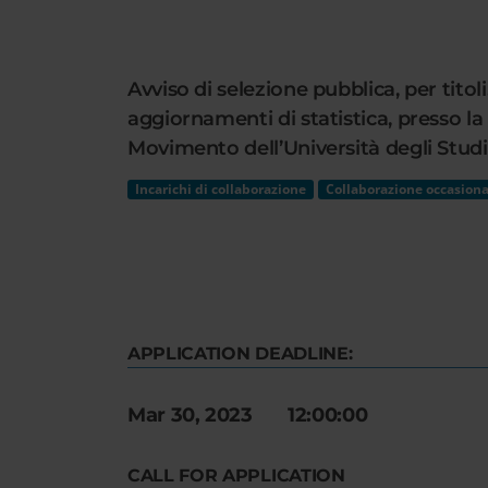
Cerca
nel
sito
Avviso di selezione pubblica, per tito
web
aggiornamenti di statistica, presso l
Movimento dell’Università degli Studi
Incarichi di collaborazione
Collaborazione occasiona
APPLICATION DEADLINE:
Mar 30, 2023 12:00:00
CALL FOR APPLICATION