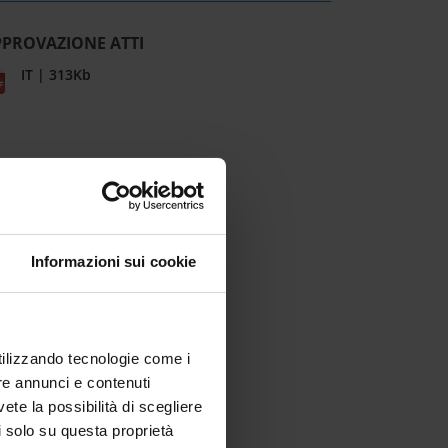
PPROVAZIONE ATTI
IT | 313Kb
Informazioni sui cookie
utilizzando tecnologie come i
re annunci e contenuti
vete la possibilità di scegliere
li solo su questa proprietà