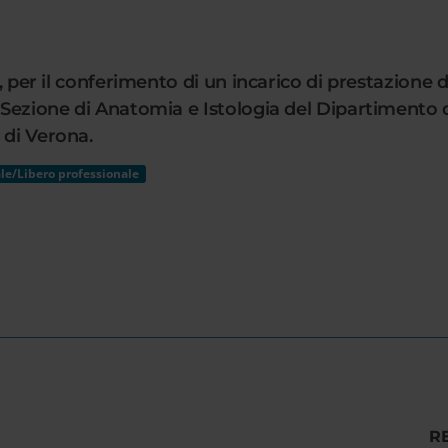
li, per il conferimento di un incarico di prestazione
a Sezione di Anatomia e Istologia del Dipartimento
 di Verona.
le/Libero professionale
R