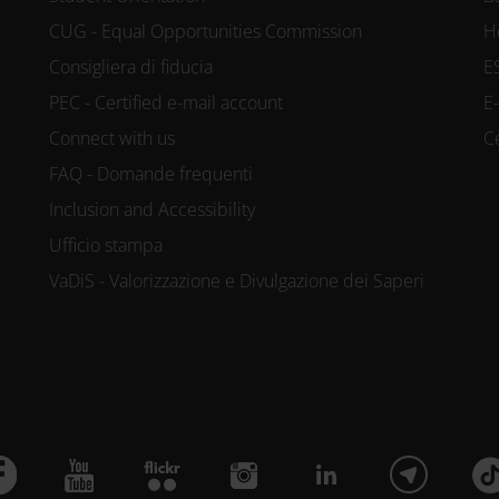
CUG - Equal Opportunities Commission
H
Consigliera di fiducia
E
PEC - Certified e-mail account
E
Connect with us
C
FAQ - Domande frequenti
Inclusion and Accessibility
Ufficio stampa
VaDiS - Valorizzazione e Divulgazione dei Saperi