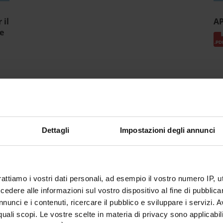
 il
A
e
Dettagli
Impostazioni degli annunci
rattiamo i vostri dati personali, ad esempio il vostro numero IP, 
dere alle informazioni sul vostro dispositivo al fine di pubblica
nunci e i contenuti, ricercare il pubblico e sviluppare i servizi. A
r quali scopi. Le vostre scelte in materia di privacy sono applicabi