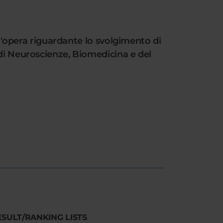
 d'opera riguardante lo svolgimento di
 di Neuroscienze, Biomedicina e del
ESULT/RANKING LISTS