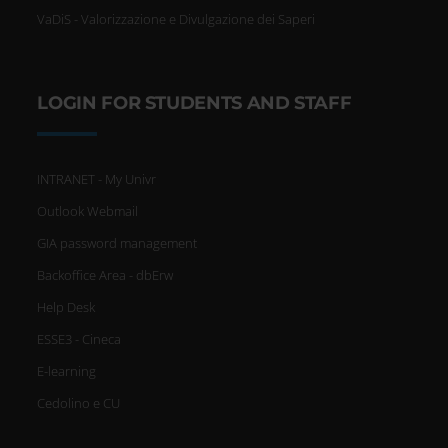
VaDiS - Valorizzazione e Divulgazione dei Saperi
LOGIN FOR STUDENTS AND STAFF
INTRANET - My Univr
Outlook Webmail
GIA password management
Backoffice Area - dbErw
Help Desk
ESSE3 - Cineca
E-learning
Cedolino e CU