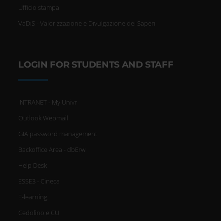
Ufficio stampa
VaDiS - Valorizzazione e Divulgazione dei Saperi
LOGIN FOR STUDENTS AND STAFF
INTRANET - My Univr
Outlook Webmail
GIA password management
Backoffice Area - dbErw
Help Desk
ESSE3 - Cineca
E-learning
Cedolino e CU