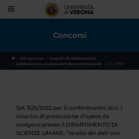
Toggle
navigation
Concorsi
Job vacancies
Incarichi di collaborazione
Collaborazione occasionale/Libero professionale
ID. 10964
Sel. R26/2022 per il conferimento di n. 1
incarico di prestazione d’opera da
svolgersi presso il DIPARTIMENTO DI
SCIENZE UMANE. “Analisi dei dati con