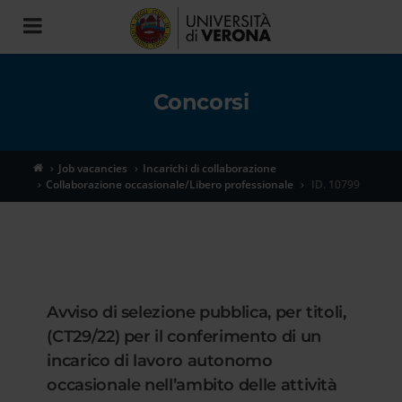
Toggle
navigation
Concorsi
Job vacancies
Incarichi di collaborazione
Collaborazione occasionale/Libero professionale
ID. 10799
Avviso di selezione pubblica, per titoli,
(CT29/22) per il conferimento di un
incarico di lavoro autonomo
occasionale nell’ambito delle attività