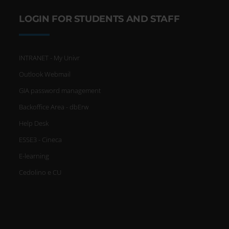
LOGIN FOR STUDENTS AND STAFF
INTRANET - My Univr
Outlook Webmail
GIA password management
Backoffice Area - dbErw
Help Desk
ESSE3 - Cineca
E-learning
Cedolino e CU