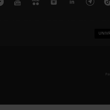
UNIV
Pa