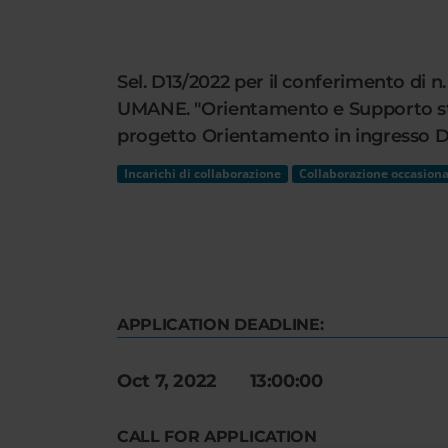
Cerca
nel
sito
Sel. D13/2022 per il conferimento di 
web
UMANE. "Orientamento e Supporto stud
progetto Orientamento in ingresso D.M
Incarichi di collaborazione
Collaborazione occasiona
APPLICATION DEADLINE:
Oct 7, 2022 13:00:00
CALL FOR APPLICATION