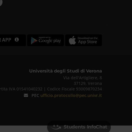
R APP
Università degli Studi di Verona
Via dell'Artigliere, 8
37129, Verona
rtita IVA 01541040232 | Codice Fiscale 93009870234
PEC
ufficio.protocollo@pec.univr.it
Students InfoChat