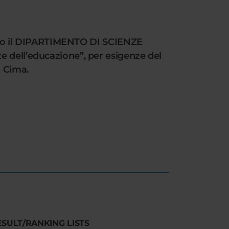
resso il DIPARTIMENTO DI SCIENZE
e dell’educazione”, per esigenze del
a Cima.
ESULT/RANKING LISTS