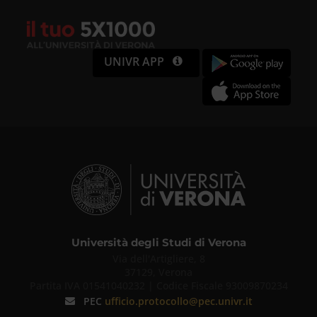
UNIVR APP
Università degli Studi di Verona
Via dell'Artigliere, 8
37129, Verona
Partita IVA 01541040232 | Codice Fiscale 93009870234
PEC
ufficio.protocollo@pec.univr.it