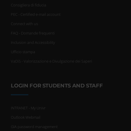
Consigliera di fiducia
PEC - Certified e-mail account
Connect with us
FAQ - Domande frequenti
Inclusion and Accessibility
Ufficio stampa
VaDiS - Valorizzazione e Divulgazione dei Saperi
LOGIN FOR STUDENTS AND STAFF
INTRANET - My Univr
Outlook Webmail
GIA password management