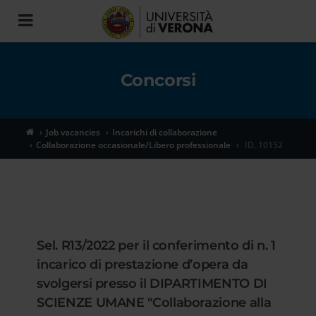
Toggle
navigation
Concorsi
Job vacancies
Incarichi di collaborazione
Collaborazione occasionale/Libero professionale
ID. 10152
Sel. R13/2022 per il conferimento di n. 1
incarico di prestazione d’opera da
svolgersi presso il DIPARTIMENTO DI
SCIENZE UMANE "Collaborazione alla