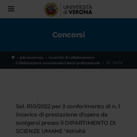
Toggle
navigation
Concorsi
Job vacancies
Incarichi di collaborazione
Collaborazione occasionale/Libero professionale
ID. 10074
Sel. R10/2022 per il conferimento di n. 1
incarico di prestazione d’opera da
svolgersi presso il DIPARTIMENTO DI
SCIENZE UMANE "Attività