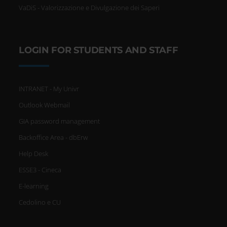
VaDiS - Valorizzazione e Divulgazione dei Saperi
LOGIN FOR STUDENTS AND STAFF
INTRANET - My Univr
Outlook Webmail
GIA password management
Backoffice Area - dbErw
Help Desk
ESSE3 - Cineca
E-learning
Cedolino e CU