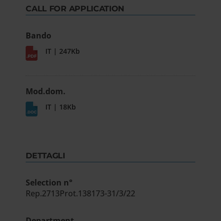
CALL FOR APPLICATION
Bando
IT | 247Kb
Mod.dom.
IT | 18Kb
DETTAGLI
Selection n°
Rep.2713Prot.138173-31/3/22
Department