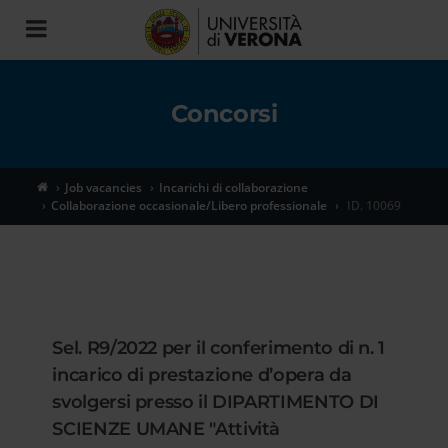
Toggle
navigation
Concorsi
Job vacancies
Incarichi di collaborazione
Collaborazione occasionale/Libero professionale
ID. 10069
Sel. R9/2022 per il conferimento di n. 1
incarico di prestazione d’opera da
svolgersi presso il DIPARTIMENTO DI
SCIENZE UMANE "Attività