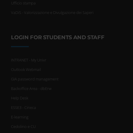
Ufficio stampa
VaDiS - Valorizzazione e Divulgazione dei Saperi
LOGIN FOR STUDENTS AND STAFF
INTRANET - My Univr
Outlook Webmail
GIA password management
Backoffice Area - dbErw
Help Desk
ESSE3 - Cineca
E-learning
Cedolino e CU