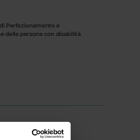
o di Perfezionamento e
e delle persone con disabilità
ESULT/RANKING LISTS