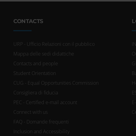
CONTACTS
L
URP - Ufficio Relazioni con il pubblico
I
Mappa delle sedi didattiche
O
Contacts and people
G
Student Orientation
B
CUG - Equal Opportunities Commission
H
Consigliera di fiducia
E
PEC - Certified e-mail account
E
Connect with us
C
FAQ - Domande frequenti
Inclusion and Accessibility