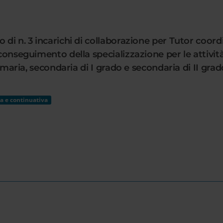
di n. 3 incarichi di collaborazione per Tutor coordin
 conseguimento della specializzazione per le attivit
primaria, secondaria di I grado e secondaria di II gr
a e continuativa