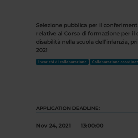
Cerca
nel
sito
Selezione pubblica per il conferimento 
web
relative al Corso di formazione per il
disabilità nella scuola dell’infanzia, 
2021
Incarichi di collaborazione
Collaborazione coordinat
APPLICATION DEADLINE:
Nov 24, 2021 13:00:00