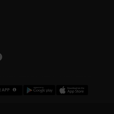
R APP