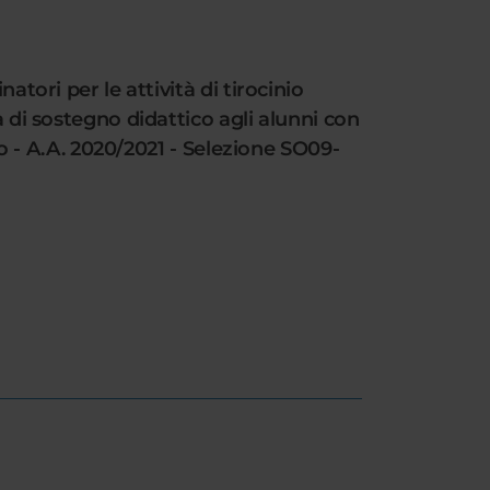
atori per le attività di tirocinio
à di sostegno didattico agli alunni con
ado - A.A. 2020/2021 - Selezione SO09-