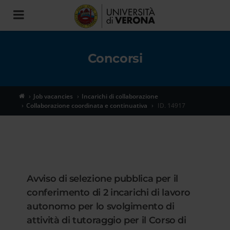
Toggle
navigation
Concorsi
Job vacancies
Incarichi di collaborazione
Collaborazione coordinata e continuativa
ID. 14917
Avviso di selezione pubblica per il
conferimento di 2 incarichi di lavoro
autonomo per lo svolgimento di
attività di tutoraggio per il Corso di