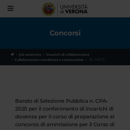
Toggle
navigation
Concorsi
Job vacancies
Incarichi di collaborazione
Collaborazione coordinata e continuativa
ID. 14777
Bando di Selezione Pubblica n. CPA-
2025 per il conferimento di incarichi di
docenza per il corso di preparazione al
concorso di ammissione per il Corso di