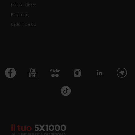
ESSE3 - Cineca
E-learning
Cedolino e CU