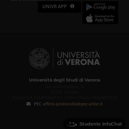
UNIVR APP
Università degli Studi di Verona
Via dell'Artigliere, 8
37129, Verona
Partita IVA 01541040232 | Codice Fiscale 93009870234
PEC
ufficio.protocollo@pec.univr.it
Students InfoChat