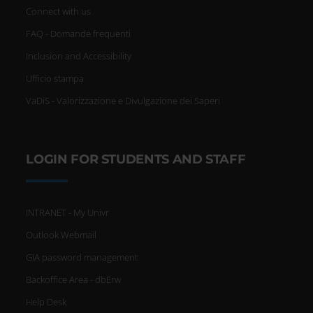
Connect with us
FAQ - Domande frequenti
Inclusion and Accessibility
Ufficio stampa
VaDiS - Valorizzazione e Divulgazione dei Saperi
LOGIN FOR STUDENTS AND STAFF
INTRANET - My Univr
Outlook Webmail
GIA password management
Backoffice Area - dbErw
Help Desk