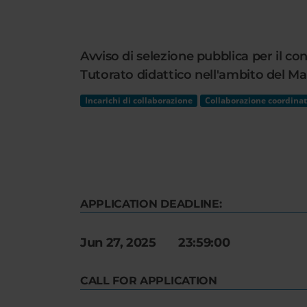
Cerca
nel
sito
Avviso di selezione pubblica per il co
web
Tutorato didattico nell'ambito del Mas
Incarichi di collaborazione
Collaborazione coordinat
APPLICATION DEADLINE:
Jun 27, 2025 23:59:00
CALL FOR APPLICATION