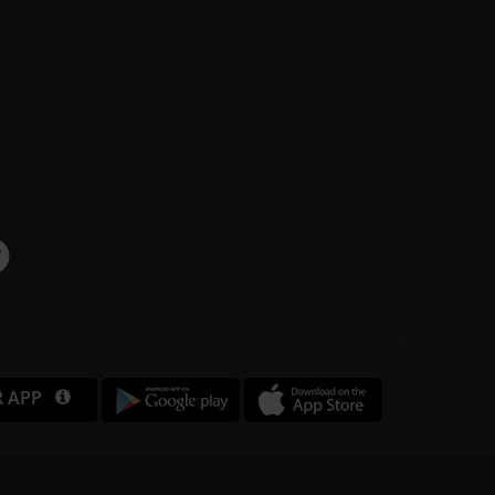
R APP