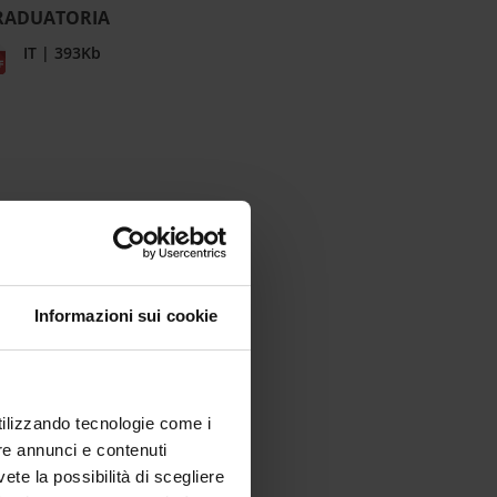
RADUATORIA
IT | 393Kb
Informazioni sui cookie
utilizzando tecnologie come i
re annunci e contenuti
vete la possibilità di scegliere