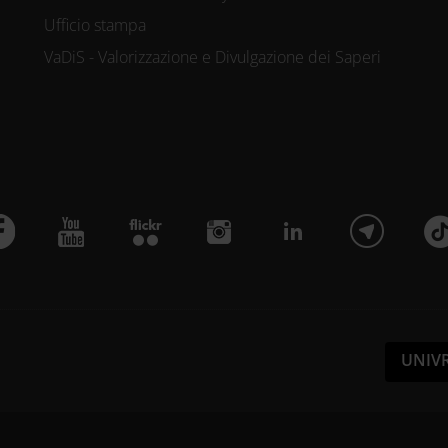
Ufficio stampa
VaDiS - Valorizzazione e Divulgazione dei Saperi
UNIV