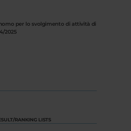
onomo per lo svolgimento di attività di
24/2025
ESULT/RANKING LISTS