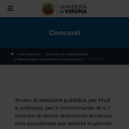
Toggle
navigation
Concorsi
Job vacancies
Incarichi di collaborazione
Collaborazione coordinata e continuativa
ID. 14707
Avviso di selezione pubblica, per titoli
e colloquio, per il conferimento di n. 1
incarico di lavoro autonomo di natura
non occasionale per attività in piccolo