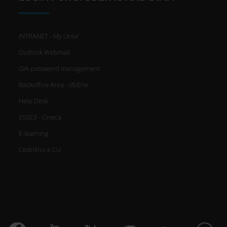
INTRANET - My Univr
Outlook Webmail
GIA password management
Backoffice Area - dbErw
Help Desk
ESSE3 - Cineca
E-learning
Cedolino e CU