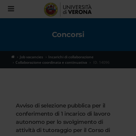
Toggle
navigation
Concorsi
Job vacancies
Incarichi di collaborazione
Collaborazione coordinata e continuativa
ID. 14096
Avviso di selezione pubblica per il
conferimento di 1 incarico di lavoro
autonomo per lo svolgimento di
attività di tutoraggio per il Corso di