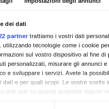
tagli
Impostazioni degli annunci
e dei dati
022 partner
trattiamo i vostri dati persona
, utilizzando tecnologie come i cookie p
rmazioni sul vostro dispositivo al fine di
ti personalizzati, misurare gli annunci e 
ico e sviluppare i servizi. Avete la possibil
tri dati e per quali scopi. Le vostre scelte 
cabili solo su questa proprietà digitale i
re scelte. È possibile modificare o revocar