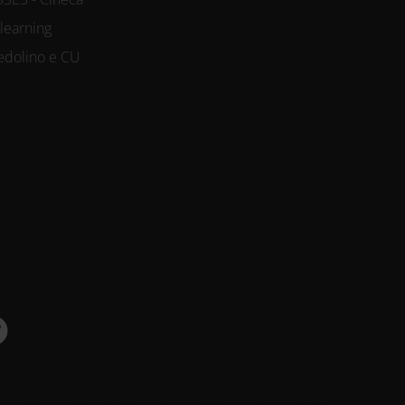
-learning
edolino e CU