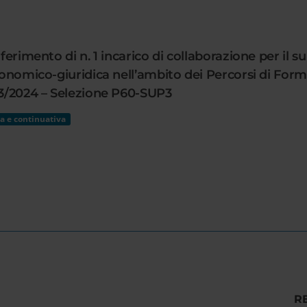
ferimento di n. 1 incarico di collaborazione per il sup
conomico-giuridica nell’ambito dei Percorsi di Form
023/2024 – Selezione P60-SUP3
a e continuativa
R