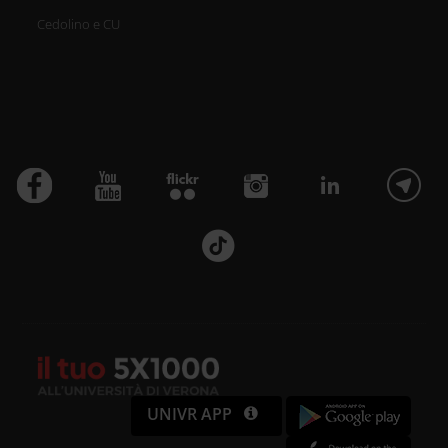
Cedolino e CU
UNIVR APP