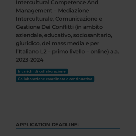
Intercultural Competence And
Management – Mediazione
Interculturale, Comunicazione e
Gestione Dei Conflitti (in ambito
aziendale, educativo, sociosanitario,
giuridico, dei mass media e per
l’Italiano L2 – primo livello – online) a.a.
2023-2024
Incarichi di collaborazione
Collaborazione coordinata e continuativa
APPLICATION DEADLINE: