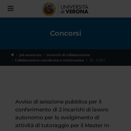
Toggle
navigation
Concorsi
Job vacancies
Incarichi di collaborazione
Collaborazione coordinata e continuativa
ID. 12281
Avviso di selezione pubblica per il
conferimento di 2 incarichi di lavoro
autonomo per lo svolgimento di
attività di tutoraggio per il Master In