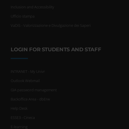
Inclusion and Accessibility
Ufficio stampa
VaDiS - Valorizzazione e Divulgazione dei Saperi
LOGIN FOR STUDENTS AND STAFF
INTRANET - My Univr
Outlook Webmail
GIA password management
Backoffice Area - dbErw
Help Desk
ESSE3 - Cineca
E-learning