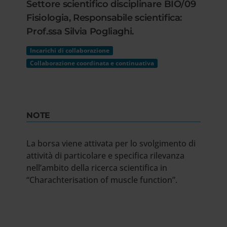
Settore scientifico disciplinare BIO/09
Fisiologia, Responsabile scientifica:
Prof.ssa Silvia Pogliaghi.
Incarichi di collaborazione
Collaborazione coordinata e continuativa
NOTE
La borsa viene attivata per lo svolgimento di
attività di particolare e specifica rilevanza
nell’ambito della ricerca scientifica in
“Charachterisation of muscle function”.