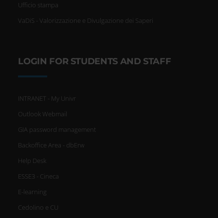
Ufficio stampa
VaDiS - Valorizzazione e Divulgazione dei Saperi
LOGIN FOR STUDENTS AND STAFF
INTRANET - My Univr
Outlook Webmail
GIA password management
Backoffice Area - dbErw
Help Desk
ESSE3 - Cineca
E-learning
Cedolino e CU