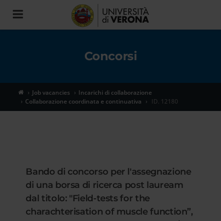
Toggle
navigation
Concorsi
Job vacancies
Incarichi di collaborazione
Collaborazione coordinata e continuativa
ID. 12180
Bando di concorso per l'assegnazione
di una borsa di ricerca post lauream
dal titolo: "Field-tests for the
charachterisation of muscle function”,