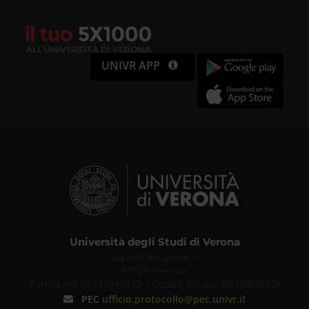
UNIVR APP
Università degli Studi di Verona
Via dell'Artigliere, 8
37129, Verona
Partita IVA 01541040232 | Codice Fiscale 93009870234
PEC
ufficio.protocollo@pec.univr.it