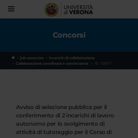
Toggle
navigation
Concorsi
Job vacancies
Incarichi di collaborazione
Collaborazione coordinata e continuativa
ID. 10617
Avviso di selezione pubblica per il
conferimento di 2 incarichi di lavoro
autonomo per lo svolgimento di
attività di tutoraggio per il Corso di