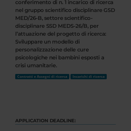
conferimento di n. 1 incarico di ricerca
nel gruppo scientifico disciplinare GSD
MED/26-B, settore scientifico-
disciplinare SSD MEDS-26/B, per
l’attuazione del progetto di ricerca:
Sviluppare un modello di
personalizzazione delle cure
psicologiche nei bambini esposti a
crisi umanitarie.
Contratti e Assegni di ricerca
Incarichi di ricerca
APPLICATION DEADLINE: