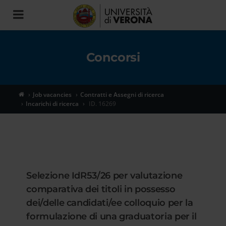
Toggle
navigation
Concorsi
Job vacancies
Contratti e Assegni di ricerca
Incarichi di ricerca
ID. 16269
Selezione IdR53/26 per valutazione
comparativa dei titoli in possesso
dei/delle candidati/ee colloquio per la
formulazione di una graduatoria per il