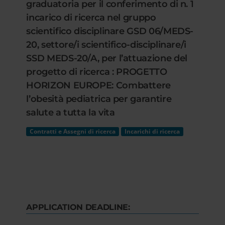
graduatoria per il conferimento di n. 1
incarico di ricerca nel gruppo
scientifico disciplinare GSD 06/MEDS-
20, settore/i scientifico-disciplinare/i
SSD MEDS-20/A, per l’attuazione del
progetto di ricerca : PROGETTO
HORIZON EUROPE: Combattere
l’obesità pediatrica per garantire
salute a tutta la vita
Contratti e Assegni di ricerca
Incarichi di ricerca
APPLICATION DEADLINE: