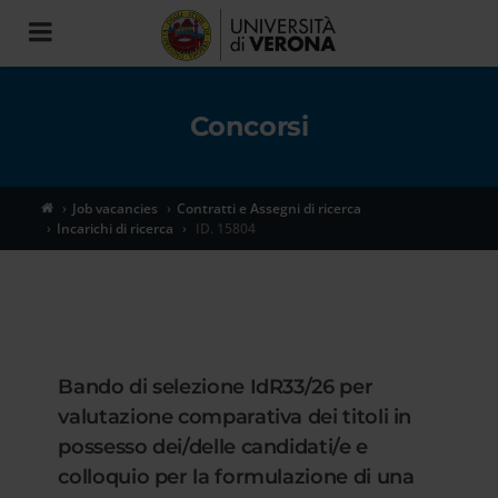
Toggle
navigation
Concorsi
Job vacancies
Contratti e Assegni di ricerca
Incarichi di ricerca
ID. 15804
Bando di selezione IdR33/26 per
valutazione comparativa dei titoli in
possesso dei/delle candidati/e e
colloquio per la formulazione di una