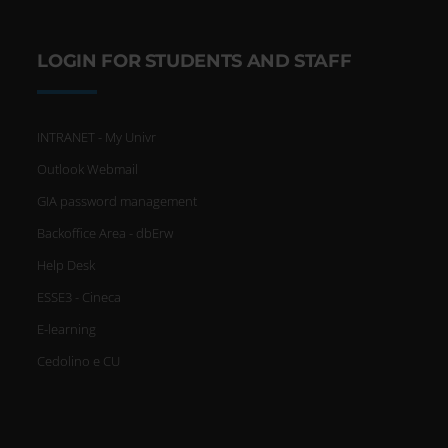
LOGIN FOR STUDENTS AND STAFF
INTRANET - My Univr
Outlook Webmail
GIA password management
Backoffice Area - dbErw
Help Desk
ESSE3 - Cineca
E-learning
Cedolino e CU