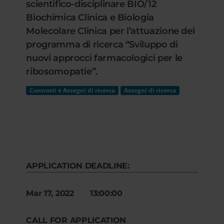
scientifico-disciplinare BIO/12
Biochimica Clinica e Biologia
Molecolare Clinica per l’attuazione del
programma di ricerca “Sviluppo di
nuovi approcci farmacologici per le
ribosomopatie”.
Contratti e Assegni di ricerca
Assegni di ricerca
APPLICATION DEADLINE:
Mar 17, 2022 13:00:00
CALL FOR APPLICATION