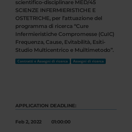
scientifico-disciplinare MED/45
SCIENZE INFERMIERISTICHE E
OSTETRICHE, per l’attuazione del
programma di ricerca “Cure
Infermieristiche Compromesse (CuIC)
Frequenza, Cause, Evitabilità, Esiti-
Studio Multicentrico e Muiltimetodo”.
Contratti e Assegni di ricerca
Assegni di ricerca
APPLICATION DEADLINE:
Feb 2, 2022 01:00:00