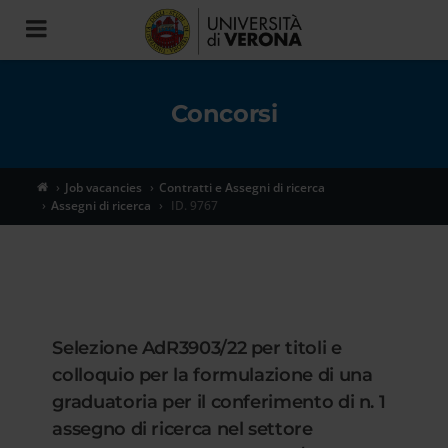
Toggle
navigation
Concorsi
Job vacancies
Contratti e Assegni di ricerca
Assegni di ricerca
ID. 9767
Selezione AdR3903/22 per titoli e
colloquio per la formulazione di una
graduatoria per il conferimento di n. 1
assegno di ricerca nel settore