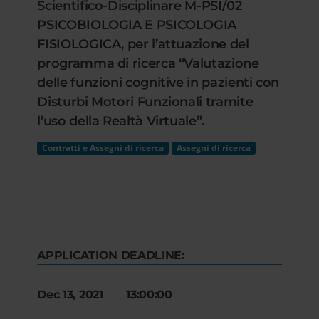
Scientifico-Disciplinare M-PSI/02
PSICOBIOLOGIA E PSICOLOGIA
FISIOLOGICA, per l’attuazione del
programma di ricerca “Valutazione
delle funzioni cognitive in pazienti con
Disturbi Motori Funzionali tramite
l’uso della Realtà Virtuale”.
Contratti e Assegni di ricerca
Assegni di ricerca
APPLICATION DEADLINE:
Dec 13, 2021 13:00:00