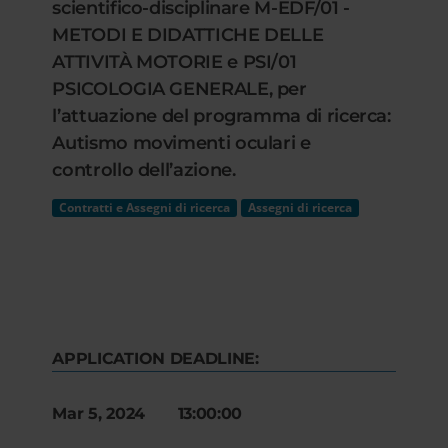
scientifico-disciplinare M-EDF/01 -
METODI E DIDATTICHE DELLE
ATTIVITÀ MOTORIE e PSI/01
PSICOLOGIA GENERALE, per
l’attuazione del programma di ricerca:
Autismo movimenti oculari e
controllo dell’azione.
Contratti e Assegni di ricerca
Assegni di ricerca
APPLICATION DEADLINE:
Mar 5, 2024 13:00:00