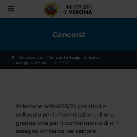
Toggle
navigation
Concorsi
Job vacancies
Contratti e Assegni di ricerca
Assegni di ricerca
ID. 12662
Selezione AdR4555/24 per titoli e
colloquio per la formulazione di una
graduatoria per il conferimento di n. 1
assegno di ricerca nel settore