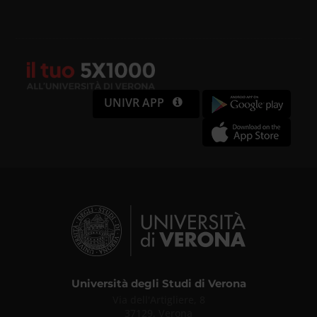
UNIVR APP
Università degli Studi di Verona
Via dell'Artigliere, 8
37129, Verona