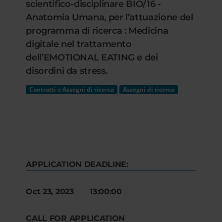
scientifico-disciplinare BIO/16 -
Anatomia Umana, per l’attuazione del
programma di ricerca : Medicina
digitale nel trattamento
dell’EMOTIONAL EATING e dei
disordini da stress.
Contratti e Assegni di ricerca
Assegni di ricerca
APPLICATION DEADLINE:
Oct 23, 2023 13:00:00
CALL FOR APPLICATION