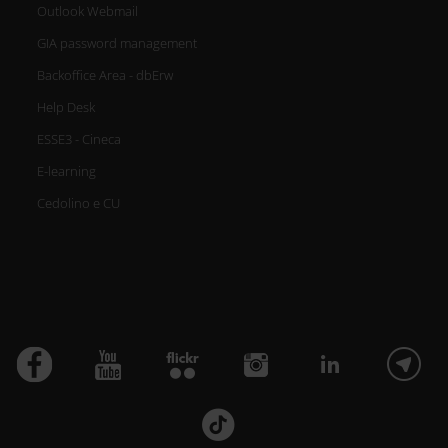
Outlook Webmail
GIA password management
Backoffice Area - dbErw
Help Desk
ESSE3 - Cineca
E-learning
Cedolino e CU