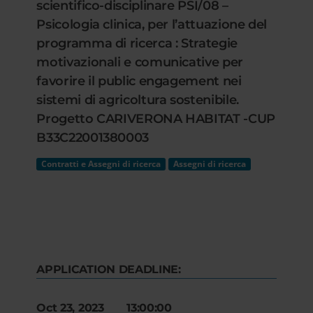
scientifico-disciplinare PSI/08 –
Psicologia clinica, per l’attuazione del
programma di ricerca : Strategie
motivazionali e comunicative per
favorire il public engagement nei
sistemi di agricoltura sostenibile.
Progetto CARIVERONA HABITAT -CUP
B33C22001380003
Contratti e Assegni di ricerca
Assegni di ricerca
APPLICATION DEADLINE:
Oct 23, 2023 13:00:00