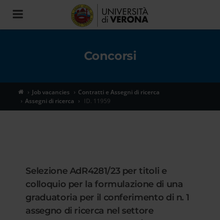
Toggle
navigation
Concorsi
Job vacancies
Contratti e Assegni di ricerca
Assegni di ricerca
ID. 11959
Selezione AdR4281/23 per titoli e
colloquio per la formulazione di una
graduatoria per il conferimento di n. 1
assegno di ricerca nel settore