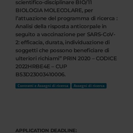
scientifico-disciplinare BIO/11
BIOLOGIA MOLECOLARE, per
l’attuazione del programma di ricerca :
Analisi della risposta anticorpale in
seguito a vaccinazione per SARS-CoV-
2: efficacia, durata, individuazione di
soggetti che possono beneficiare di
ulteriori richiami” PRIN 2020 – CODICE
2022HRBE4E – CUP
B53D23003410006.
Contratti e Assegni di ricerca
Assegni di ricerca
APPLICATION DEADLINE: