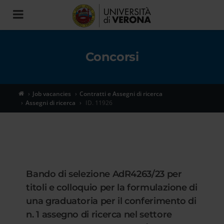
Toggle
navigation
Concorsi
Job vacancies
Contratti e Assegni di ricerca
Assegni di ricerca
ID. 11926
Bando di selezione AdR4263/23 per
titoli e colloquio per la formulazione di
una graduatoria per il conferimento di
n. 1 assegno di ricerca nel settore