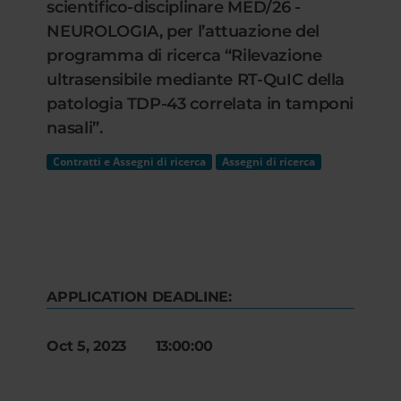
scientifico-disciplinare MED/26 -
NEUROLOGIA, per l’attuazione del
programma di ricerca “Rilevazione
ultrasensibile mediante RT-QuIC della
patologia TDP-43 correlata in tamponi
nasali”.
Contratti e Assegni di ricerca
Assegni di ricerca
APPLICATION DEADLINE:
Oct 5, 2023 13:00:00