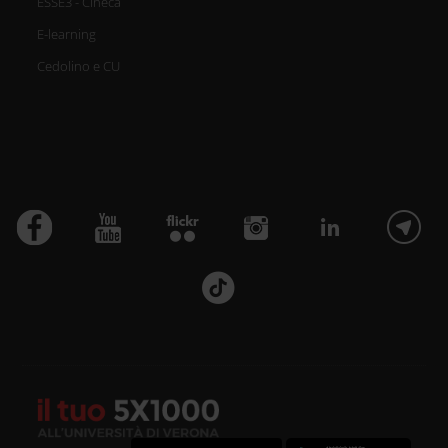
ESSE3 - Cineca
E-learning
Cedolino e CU