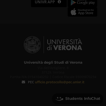
UNIVR APP
Università degli Studi di Verona
Via dell'Artigliere, 8
37129, Verona
Partita IVA 01541040232 | Codice Fiscale 93009870234
PEC
ufficio.protocollo@pec.univr.it
Students InfoChat