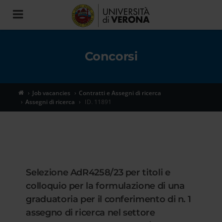
Toggle
navigation
Concorsi
Job vacancies
Contratti e Assegni di ricerca
Assegni di ricerca
ID. 11891
Selezione AdR4258/23 per titoli e
colloquio per la formulazione di una
graduatoria per il conferimento di n. 1
assegno di ricerca nel settore