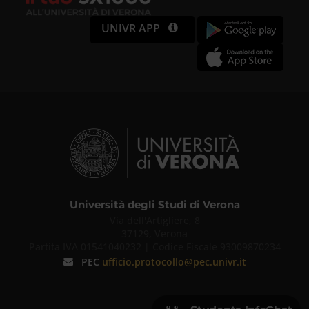
UNIVR APP
Università degli Studi di Verona
Via dell'Artigliere, 8
37129, Verona
Partita IVA 01541040232 | Codice Fiscale 93009870234
PEC
ufficio.protocollo@pec.univr.it