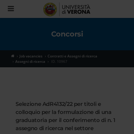
Toggle
navigation
Concorsi
Job vacancies
Contratti e Assegni di ricerca
Assegni di ricerca
ID. 10967
Selezione AdR4132/22 per titoli e
colloquio per la formulazione di una
graduatoria per il conferimento di n. 1
assegno di ricerca nel settore