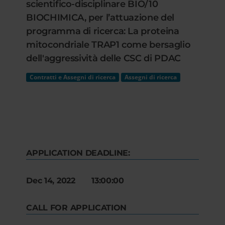
scientifico-disciplinare BIO/10
BIOCHIMICA, per l’attuazione del
programma di ricerca: La proteina
mitocondriale TRAP1 come bersaglio
dell'aggressività delle CSC di PDAC
Contratti e Assegni di ricerca
Assegni di ricerca
APPLICATION DEADLINE:
Dec 14, 2022 13:00:00
CALL FOR APPLICATION