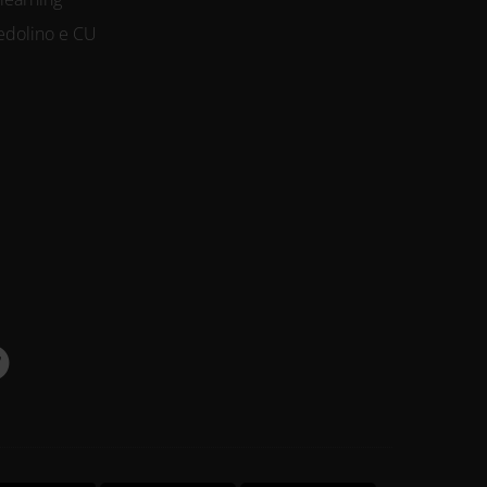
edolino e CU