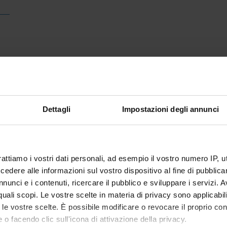
Dettagli
Impostazioni degli annunci
rattiamo i vostri dati personali, ad esempio il vostro numero IP, 
dere alle informazioni sul vostro dispositivo al fine di pubblica
nunci e i contenuti, ricercare il pubblico e sviluppare i servizi. A
r quali scopi. Le vostre scelte in materia di privacy sono applicabi
to le vostre scelte. È possibile modificare o revocare il proprio 
 o facendo clic sull'icona di attivazione della privacy.