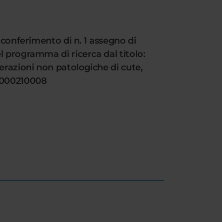
 conferimento di n. 1 assegno di
l programma di ricerca dal titolo:
erazioni non patologiche di cute,
21000210008