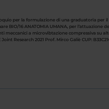
oquio per la formulazione di una graduatoria per il
plinare BIO/16 ANATOMIA UMANA, per l’attuazione de
enti meccanici a microvibtazione compressiva su alt
Joint Research 2021 Prof. Mirco Galiè CUP: B33C