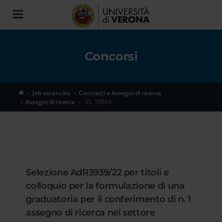
Toggle
navigation
Concorsi
Job vacancies
Contratti e Assegni di ricerca
Assegni di ricerca
ID. 10054
Selezione AdR3939/22 per titoli e
colloquio per la formulazione di una
graduatoria per il conferimento di n. 1
assegno di ricerca nel settore