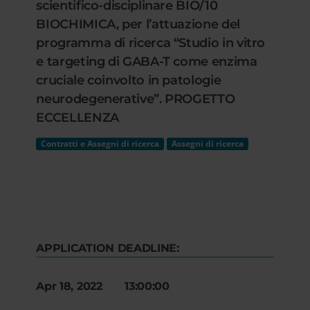
scientifico-disciplinare BIO/10
BIOCHIMICA, per l’attuazione del
programma di ricerca “Studio in vitro
e targeting di GABA-T come enzima
cruciale coinvolto in patologie
neurodegenerative”. PROGETTO
ECCELLENZA
Contratti e Assegni di ricerca
Assegni di ricerca
APPLICATION DEADLINE:
Apr 18, 2022 13:00:00