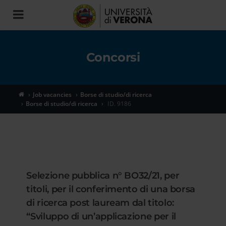
Toggle
navigation
Concorsi
Job vacancies
Borse di studio/di ricerca
Borse di studio/di ricerca
ID. 9186
Selezione pubblica n° BO32/21, per
titoli, per il conferimento di una borsa
di ricerca post lauream dal titolo:
“Sviluppo di un’applicazione per il