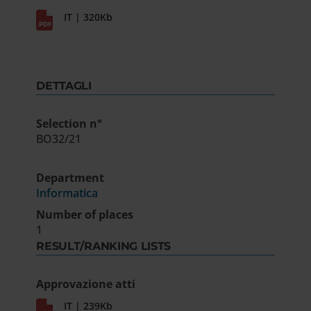
IT | 320Kb
DETTAGLI
Selection n°
BO32/21
Department
Informatica
Number of places
1
RESULT/RANKING LISTS
Approvazione atti
IT | 239Kb