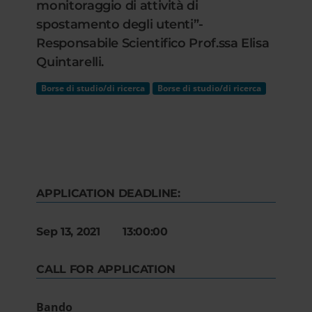
monitoraggio di attività di
spostamento degli utenti”-
Responsabile Scientifico Prof.ssa Elisa
Quintarelli.
Borse di studio/di ricerca
Borse di studio/di ricerca
APPLICATION DEADLINE:
Sep 13, 2021 13:00:00
CALL FOR APPLICATION
Bando