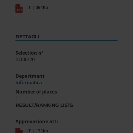
IT | 364Kb
DETTAGLI
Selection n°
BO36/20
Department
Informatica
Number of places
1
RESULT/RANKING LISTS
Approvazione atti
IT | 175Kb