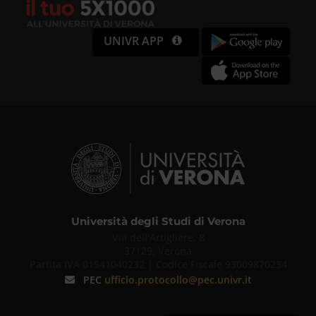
UNIVR APP
Università degli Studi di Verona
Via dell'Artigliere, 8
37129, Verona
Partita IVA 01541040232 | Codice Fiscale 93009870234
PEC
ufficio.protocollo@pec.univr.it