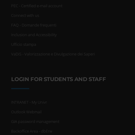
PEC - Certified e-mail account
Connect with us
FAQ - Domande frequenti
Inclusion and Accessibility
Ufficio stampa
VaDiS - Valorizzazione e Divulgazione dei Saperi
LOGIN FOR STUDENTS AND STAFF
INTRANET - My Univr
Outlook Webmail
GIA password management
Backoffice Area - dbErw