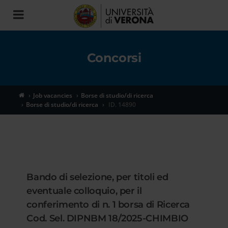
Toggle
navigation
Concorsi
Job vacancies
Borse di studio/di ricerca
Borse di studio/di ricerca
ID. 14890
Bando di selezione, per titoli ed
eventuale colloquio, per il
conferimento di n. 1 borsa di Ricerca
Cod. Sel. DIPNBM 18/2025-CHIMBIO