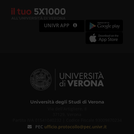
UNIVR APP
Università degli Studi di Verona
Via dell'Artigliere, 8
37129, Verona
Partita IVA 01541040232 | Codice Fiscale 93009870234
PEC
ufficio.protocollo@pec.univr.it