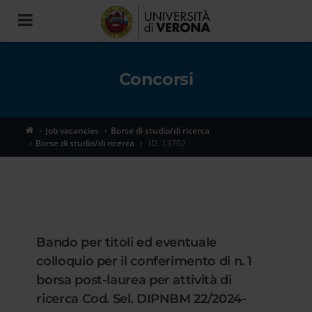
Toggle
navigation
Concorsi
Job vacancies
Borse di studio/di ricerca
Borse di studio/di ricerca
ID. 13702
Bando per titoli ed eventuale
colloquio per il conferimento di n. 1
borsa post-laurea per attività di
ricerca Cod. Sel. DIPNBM 22/2024-