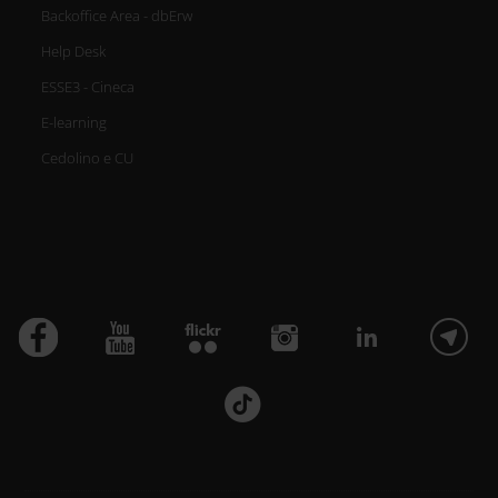
Backoffice Area - dbErw
Help Desk
ESSE3 - Cineca
E-learning
Cedolino e CU