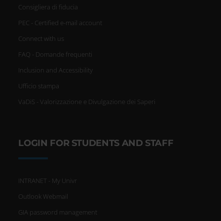
Consigliera di fiducia
PEC - Certified e-mail account
Connect with us
FAQ - Domande frequenti
Inclusion and Accessibility
Ufficio stampa
VaDiS - Valorizzazione e Divulgazione dei Saperi
LOGIN FOR STUDENTS AND STAFF
INTRANET - My Univr
Outlook Webmail
GIA password management